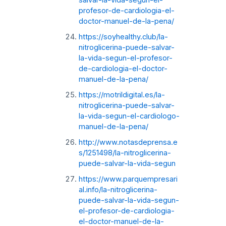
profesor-de-cardiologia-el-
doctor-manuel-de-la-pena/
https://soyhealthy.club/la-
nitroglicerina-puede-salvar-
la-vida-segun-el-profesor-
de-cardiologia-el-doctor-
manuel-de-la-pena/
https://motrildigital.es/la-
nitroglicerina-puede-salvar-
la-vida-segun-el-cardiologo-
manuel-de-la-pena/
http://www.notasdeprensa.e
s/1251498/la-nitroglicerina-
puede-salvar-la-vida-segun
https://www.parquempresari
al.info/la-nitroglicerina-
puede-salvar-la-vida-segun-
el-profesor-de-cardiologia-
el-doctor-manuel-de-la-