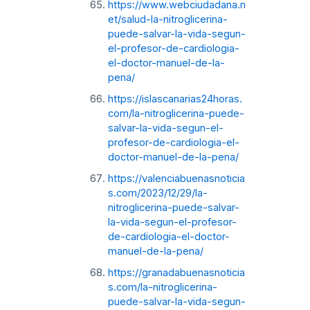
https://www.webciudadana.n
et/salud-la-nitroglicerina-
puede-salvar-la-vida-segun-
el-profesor-de-cardiologia-
el-doctor-manuel-de-la-
pena/
https://islascanarias24horas.
com/la-nitroglicerina-puede-
salvar-la-vida-segun-el-
profesor-de-cardiologia-el-
doctor-manuel-de-la-pena/
https://valenciabuenasnoticia
s.com/2023/12/29/la-
nitroglicerina-puede-salvar-
la-vida-segun-el-profesor-
de-cardiologia-el-doctor-
manuel-de-la-pena/
https://granadabuenasnoticia
s.com/la-nitroglicerina-
puede-salvar-la-vida-segun-