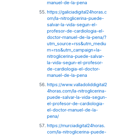
manuel-de-la-pena
https://galiciadigital24horas.c
om/la-nitroglicerina-puede-
salvar-la-vida-segun-el-
profesor-de-cardiologia-el-
doctor-manuel-de-la-pena/?
utm_source=rss&utm_mediu
m=rss&utm_campaign=la-
nitroglicerina-puede-salvar-
la-vida-segun-el-profesor-
de-cardiologia-el-doctor-
manuel-de-la-pena
https://www.valladoliddigital2
4horas.com/la-nitroglicerina-
puede-salvar-la-vida-segun-
el-profesor-de-cardiologia-
el-doctor-manuel-de-la-
pena/
https://murciadigital24horas.
com/la-nitroglicerina-puede-