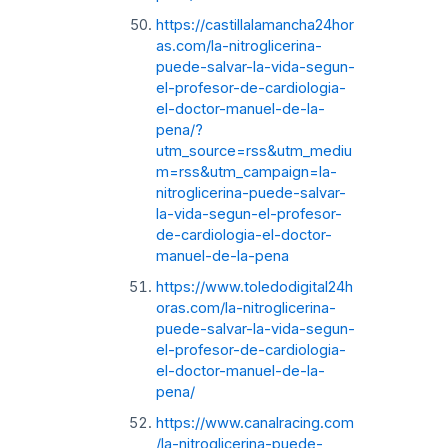
https://castillalamancha24hor
as.com/la-nitroglicerina-
puede-salvar-la-vida-segun-
el-profesor-de-cardiologia-
el-doctor-manuel-de-la-
pena/?
utm_source=rss&utm_mediu
m=rss&utm_campaign=la-
nitroglicerina-puede-salvar-
la-vida-segun-el-profesor-
de-cardiologia-el-doctor-
manuel-de-la-pena
https://www.toledodigital24h
oras.com/la-nitroglicerina-
puede-salvar-la-vida-segun-
el-profesor-de-cardiologia-
el-doctor-manuel-de-la-
pena/
https://www.canalracing.com
/la-nitroglicerina-puede-