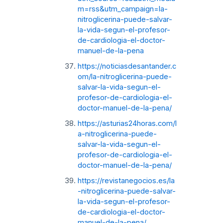
m=rss&utm_campaign=la-
nitroglicerina-puede-salvar-
la-vida-segun-el-profesor-
de-cardiologia-el-doctor-
manuel-de-la-pena
https://noticiasdesantander.c
om/la-nitroglicerina-puede-
salvar-la-vida-segun-el-
profesor-de-cardiologia-el-
doctor-manuel-de-la-pena/
https://asturias24horas.com/l
a-nitroglicerina-puede-
salvar-la-vida-segun-el-
profesor-de-cardiologia-el-
doctor-manuel-de-la-pena/
https://revistanegocios.es/la
-nitroglicerina-puede-salvar-
la-vida-segun-el-profesor-
de-cardiologia-el-doctor-
manuel-de-la-pena/