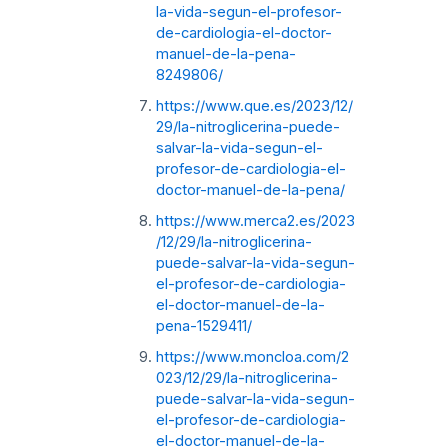
la-vida-segun-el-profesor-
de-cardiologia-el-doctor-
manuel-de-la-pena-
8249806/
https://www.que.es/2023/12/
29/la-nitroglicerina-puede-
salvar-la-vida-segun-el-
profesor-de-cardiologia-el-
doctor-manuel-de-la-pena/
https://www.merca2.es/2023
/12/29/la-nitroglicerina-
puede-salvar-la-vida-segun-
el-profesor-de-cardiologia-
el-doctor-manuel-de-la-
pena-1529411/
https://www.moncloa.com/2
023/12/29/la-nitroglicerina-
puede-salvar-la-vida-segun-
el-profesor-de-cardiologia-
el-doctor-manuel-de-la-