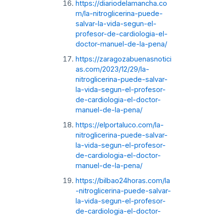
https://diariodelamancha.co
m/la-nitroglicerina-puede-
salvar-la-vida-segun-el-
profesor-de-cardiologia-el-
doctor-manuel-de-la-pena/
https://zaragozabuenasnotici
as.com/2023/12/29/la-
nitroglicerina-puede-salvar-
la-vida-segun-el-profesor-
de-cardiologia-el-doctor-
manuel-de-la-pena/
https://elportaluco.com/la-
nitroglicerina-puede-salvar-
la-vida-segun-el-profesor-
de-cardiologia-el-doctor-
manuel-de-la-pena/
https://bilbao24horas.com/la
-nitroglicerina-puede-salvar-
la-vida-segun-el-profesor-
de-cardiologia-el-doctor-