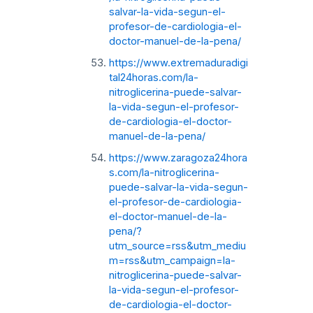
salvar-la-vida-segun-el-
profesor-de-cardiologia-el-
doctor-manuel-de-la-pena/
https://www.extremaduradigi
tal24horas.com/la-
nitroglicerina-puede-salvar-
la-vida-segun-el-profesor-
de-cardiologia-el-doctor-
manuel-de-la-pena/
https://www.zaragoza24hora
s.com/la-nitroglicerina-
puede-salvar-la-vida-segun-
el-profesor-de-cardiologia-
el-doctor-manuel-de-la-
pena/?
utm_source=rss&utm_mediu
m=rss&utm_campaign=la-
nitroglicerina-puede-salvar-
la-vida-segun-el-profesor-
de-cardiologia-el-doctor-