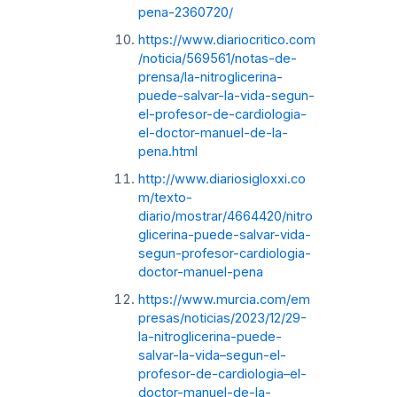
pena-2360720/
https://www.diariocritico.com
/noticia/569561/notas-de-
prensa/la-nitroglicerina-
puede-salvar-la-vida-segun-
el-profesor-de-cardiologia-
el-doctor-manuel-de-la-
pena.html
http://www.diariosigloxxi.co
m/texto-
diario/mostrar/4664420/nitro
glicerina-puede-salvar-vida-
segun-profesor-cardiologia-
doctor-manuel-pena
https://www.murcia.com/em
presas/noticias/2023/12/29-
la-nitroglicerina-puede-
salvar-la-vida–segun-el-
profesor-de-cardiologia–el-
doctor-manuel-de-la-