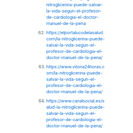
nitroglicerina-puede-salvar-
la-vida-segun-el-profesor-
de-cardiologia-el-doctor-
manuel-de-la-pena
https://elportalucodelasalud.
com/la-nitroglicerina-puede-
salvar-la-vida-segun-el-
profesor-de-cardiologia-el-
doctor-manuel-de-la-pena/
https://www.vitoria24horas.c
om/la-nitroglicerina-puede-
salvar-la-vida-segun-el-
profesor-de-cardiologia-el-
doctor-manuel-de-la-pena/
https://www.canalsocial.es/s
alud-la-nitroglicerina-puede-
salvar-la-vida-segun-el-
profesor-de-cardiologia-el-
doctor-manuel-de-la-pena/