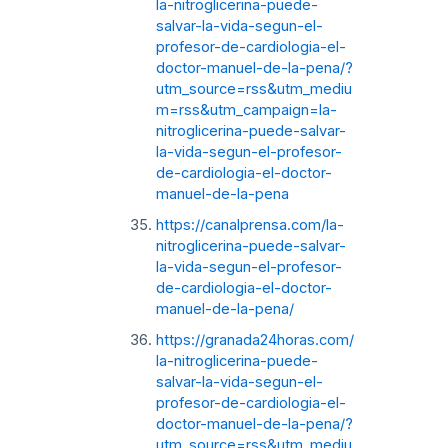
la-nitroglicerina-puede-
salvar-la-vida-segun-el-
profesor-de-cardiologia-el-
doctor-manuel-de-la-pena/?
utm_source=rss&utm_mediu
m=rss&utm_campaign=la-
nitroglicerina-puede-salvar-
la-vida-segun-el-profesor-
de-cardiologia-el-doctor-
manuel-de-la-pena
https://canalprensa.com/la-
nitroglicerina-puede-salvar-
la-vida-segun-el-profesor-
de-cardiologia-el-doctor-
manuel-de-la-pena/
https://granada24horas.com/
la-nitroglicerina-puede-
salvar-la-vida-segun-el-
profesor-de-cardiologia-el-
doctor-manuel-de-la-pena/?
utm_source=rss&utm_mediu