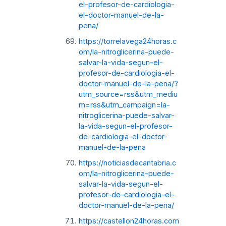
el-profesor-de-cardiologia-
el-doctor-manuel-de-la-
pena/
https://torrelavega24horas.c
om/la-nitroglicerina-puede-
salvar-la-vida-segun-el-
profesor-de-cardiologia-el-
doctor-manuel-de-la-pena/?
utm_source=rss&utm_mediu
m=rss&utm_campaign=la-
nitroglicerina-puede-salvar-
la-vida-segun-el-profesor-
de-cardiologia-el-doctor-
manuel-de-la-pena
https://noticiasdecantabria.c
om/la-nitroglicerina-puede-
salvar-la-vida-segun-el-
profesor-de-cardiologia-el-
doctor-manuel-de-la-pena/
https://castellon24horas.com