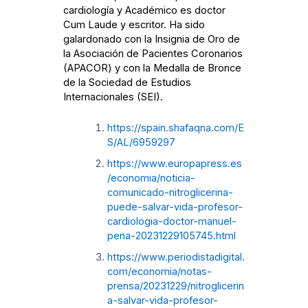
cardiología y Académico es doctor
Cum Laude y escritor. Ha sido
galardonado con la Insignia de Oro de
la Asociación de Pacientes Coronarios
(APACOR) y con la Medalla de Bronce
de la Sociedad de Estudios
Internacionales (SEI).
https://spain.shafaqna.com/E
S/AL/6959297
https://www.europapress.es
/economia/noticia-
comunicado-nitroglicerina-
puede-salvar-vida-profesor-
cardiologia-doctor-manuel-
pena-20231229105745.html
https://www.periodistadigital.
com/economia/notas-
prensa/20231229/nitroglicerin
a-salvar-vida-profesor-