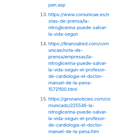
pen.asp
https://www.comunicae.es/n
otas-de-prensa/la-
nitroglicerina-puede-salvar-
la-vida-segun
https://financialred.com/com
unicae/nota-de-
prensa/empresas/la-
nitroglicerina-puede-salvar-
la-vida-segun-el-profesor-
de-cardiologia-el-doctor-
manuel-de-la-pena–
15721100.html
https://gironanoticies.com/co
municado/225546-la-
nitroglicerina-puede-salvar-
la-vida-segun-el-profesor-
de-cardiologia-el-doctor-
manuel-de-la-pena.htm