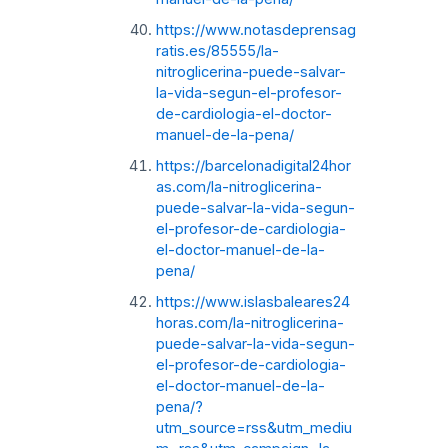
https://www.notasdeprensag
ratis.es/85555/la-
nitroglicerina-puede-salvar-
la-vida-segun-el-profesor-
de-cardiologia-el-doctor-
manuel-de-la-pena/
https://barcelonadigital24hor
as.com/la-nitroglicerina-
puede-salvar-la-vida-segun-
el-profesor-de-cardiologia-
el-doctor-manuel-de-la-
pena/
https://www.islasbaleares24
horas.com/la-nitroglicerina-
puede-salvar-la-vida-segun-
el-profesor-de-cardiologia-
el-doctor-manuel-de-la-
pena/?
utm_source=rss&utm_mediu