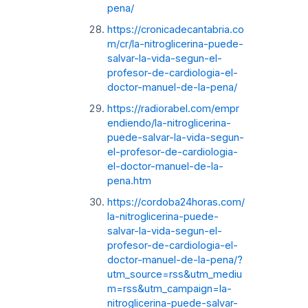
pena/
https://cronicadecantabria.co
m/cr/la-nitroglicerina-puede-
salvar-la-vida-segun-el-
profesor-de-cardiologia-el-
doctor-manuel-de-la-pena/
https://radiorabel.com/empr
endiendo/la-nitroglicerina-
puede-salvar-la-vida-segun-
el-profesor-de-cardiologia-
el-doctor-manuel-de-la-
pena.htm
https://cordoba24horas.com/
la-nitroglicerina-puede-
salvar-la-vida-segun-el-
profesor-de-cardiologia-el-
doctor-manuel-de-la-pena/?
utm_source=rss&utm_mediu
m=rss&utm_campaign=la-
nitroglicerina-puede-salvar-