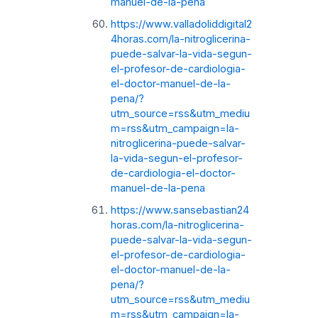
manuel-de-la-pena
https://www.valladoliddigital2
4horas.com/la-nitroglicerina-
puede-salvar-la-vida-segun-
el-profesor-de-cardiologia-
el-doctor-manuel-de-la-
pena/?
utm_source=rss&utm_mediu
m=rss&utm_campaign=la-
nitroglicerina-puede-salvar-
la-vida-segun-el-profesor-
de-cardiologia-el-doctor-
manuel-de-la-pena
https://www.sansebastian24
horas.com/la-nitroglicerina-
puede-salvar-la-vida-segun-
el-profesor-de-cardiologia-
el-doctor-manuel-de-la-
pena/?
utm_source=rss&utm_mediu
m=rss&utm_campaign=la-