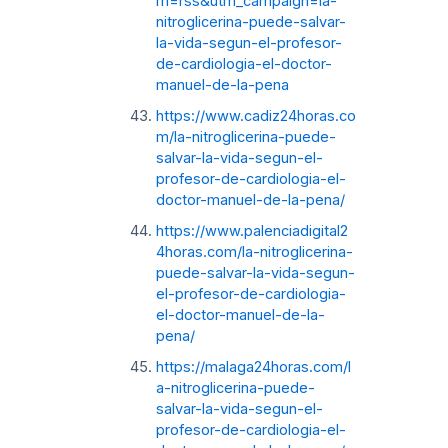
m=rss&utm_campaign=la-
nitroglicerina-puede-salvar-
la-vida-segun-el-profesor-
de-cardiologia-el-doctor-
manuel-de-la-pena
https://www.cadiz24horas.co
m/la-nitroglicerina-puede-
salvar-la-vida-segun-el-
profesor-de-cardiologia-el-
doctor-manuel-de-la-pena/
https://www.palenciadigital2
4horas.com/la-nitroglicerina-
puede-salvar-la-vida-segun-
el-profesor-de-cardiologia-
el-doctor-manuel-de-la-
pena/
https://malaga24horas.com/l
a-nitroglicerina-puede-
salvar-la-vida-segun-el-
profesor-de-cardiologia-el-