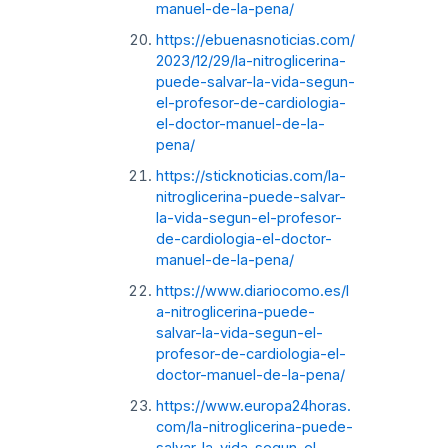
manuel-de-la-pena/
https://ebuenasnoticias.com/
2023/12/29/la-nitroglicerina-
puede-salvar-la-vida-segun-
el-profesor-de-cardiologia-
el-doctor-manuel-de-la-
pena/
https://sticknoticias.com/la-
nitroglicerina-puede-salvar-
la-vida-segun-el-profesor-
de-cardiologia-el-doctor-
manuel-de-la-pena/
https://www.diariocomo.es/l
a-nitroglicerina-puede-
salvar-la-vida-segun-el-
profesor-de-cardiologia-el-
doctor-manuel-de-la-pena/
https://www.europa24horas.
com/la-nitroglicerina-puede-
salvar-la-vida-segun-el-