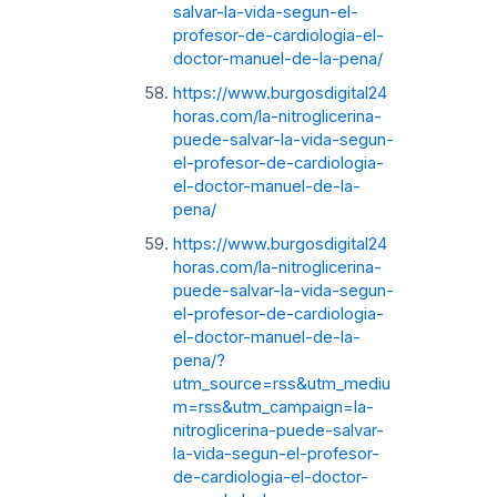
salvar-la-vida-segun-el-
profesor-de-cardiologia-el-
doctor-manuel-de-la-pena/
https://www.burgosdigital24
horas.com/la-nitroglicerina-
puede-salvar-la-vida-segun-
el-profesor-de-cardiologia-
el-doctor-manuel-de-la-
pena/
https://www.burgosdigital24
horas.com/la-nitroglicerina-
puede-salvar-la-vida-segun-
el-profesor-de-cardiologia-
el-doctor-manuel-de-la-
pena/?
utm_source=rss&utm_mediu
m=rss&utm_campaign=la-
nitroglicerina-puede-salvar-
la-vida-segun-el-profesor-
de-cardiologia-el-doctor-