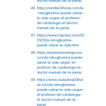
doctor-manuel-de-la-pena/
https://sevilla24horas.com/la
-nitroglicerina-puede-salvar-
la-vida-segun-el-profesor-
de-cardiologia-el-doctor-
manuel-de-la-pena/
https://www.roipress.com/20
23/12/la-nitroglicerina-
puede-salvar-la-vida.html
https://expansionynegocios.
com/la-nitroglicerina-puede-
salvar-la-vida-segun-el-
profesor-de-cardiologia-el-
doctor-manuel-de-la-pena/
https://www.ciudadreal24hor
as.com/la-nitroglicerina-
puede-salvar-la-vida-segun-
el-profesor-de-cardiologia-
el-doctor-manuel-de-la-
pena/