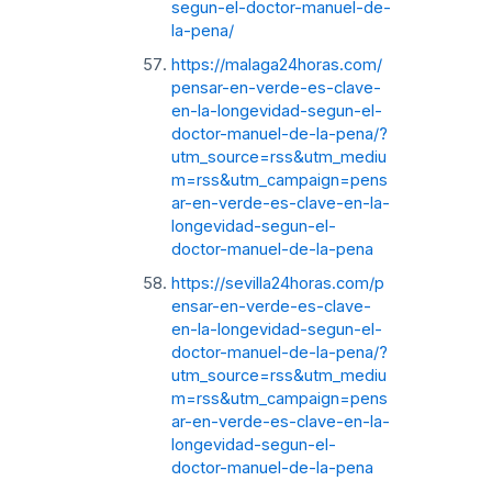
segun-el-doctor-manuel-de-
la-pena/
https://malaga24horas.com/
pensar-en-verde-es-clave-
en-la-longevidad-segun-el-
doctor-manuel-de-la-pena/?
utm_source=rss&utm_mediu
m=rss&utm_campaign=pens
ar-en-verde-es-clave-en-la-
longevidad-segun-el-
doctor-manuel-de-la-pena
https://sevilla24horas.com/p
ensar-en-verde-es-clave-
en-la-longevidad-segun-el-
doctor-manuel-de-la-pena/?
utm_source=rss&utm_mediu
m=rss&utm_campaign=pens
ar-en-verde-es-clave-en-la-
longevidad-segun-el-
doctor-manuel-de-la-pena