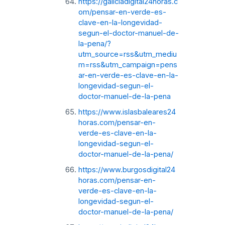
https://galiciadigital24horas.c
om/pensar-en-verde-es-
clave-en-la-longevidad-
segun-el-doctor-manuel-de-
la-pena/?
utm_source=rss&utm_mediu
m=rss&utm_campaign=pens
ar-en-verde-es-clave-en-la-
longevidad-segun-el-
doctor-manuel-de-la-pena
https://www.islasbaleares24
horas.com/pensar-en-
verde-es-clave-en-la-
longevidad-segun-el-
doctor-manuel-de-la-pena/
https://www.burgosdigital24
horas.com/pensar-en-
verde-es-clave-en-la-
longevidad-segun-el-
doctor-manuel-de-la-pena/