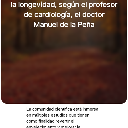
la longevidad, según el profesor
de cardiología, el doctor
Manuel de la Peña
La comunidad científica está inmersa
en múltiples estudios que tienen
como finalidad revertir el
envejecimiento y mejorar la