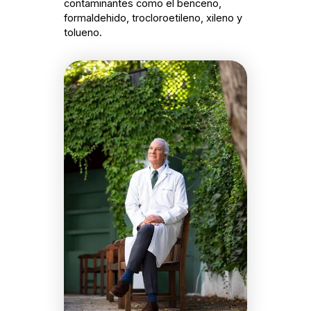
contaminantes como el benceno,
formaldehido, trocloroetileno, xileno y
tolueno.