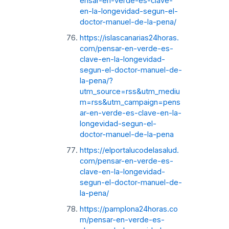
ensar-en-verde-es-clave-
en-la-longevidad-segun-el-
doctor-manuel-de-la-pena/
https://islascanarias24horas.
com/pensar-en-verde-es-
clave-en-la-longevidad-
segun-el-doctor-manuel-de-
la-pena/?
utm_source=rss&utm_mediu
m=rss&utm_campaign=pens
ar-en-verde-es-clave-en-la-
longevidad-segun-el-
doctor-manuel-de-la-pena
https://elportalucodelasalud.
com/pensar-en-verde-es-
clave-en-la-longevidad-
segun-el-doctor-manuel-de-
la-pena/
https://pamplona24horas.co
m/pensar-en-verde-es-