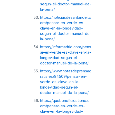
segun-el-doctor-manuel-de-
la-pena/
https://noticiasdesantander.c
om/pensar-en-verde-es-
clave-en-la-longevidad-
segun-el-doctor-manuel-de-
la-pena/
https://informadrid.com/pens
ar-en-verde-es-clave-en-la-
longevidad-segun-el-
doctor-manuel-de-la-pena/
https://www.notasdeprensag
ratis.es/84509/pensar-en-
verde-es-clave-en-la-
longevidad-segun-el-
doctor-manuel-de-la-pena/
https://quebeneficiostiene.c
om/pensar-en-verde-es-
clave-en-la-longevidad-