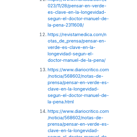
023/11/28/pensar-en-verde-
es-clave-en-la-longevidad-
segun-el-doctor-manuel-de-
la-pena-2311608/
https://revistamedica.com/n
otas_de_prensa/pensar-en-
verde-es-clave-en-la-
longevidad-segun-el-
doctor-manuel-de-la-pena/
https://www.diariocritico.com
/noticia/568602/notas-de-
prensa/pensar-en-verde-es-
clave-en-la-longevidad-
segun-el-doctor-manuel-de-
la-pena.html
https://www.diariocritico.com
/noticia/568602/notas-de-
prensa/pensar-en-verde-es-
clave-en-la-longevidad-
segun-el-doctor-manuel-de-