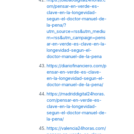
om/pensar-en-verde-es-
clave-en-la-longevidad-
segun-el-doctor-manuel-de-
la-pena/?
utm_source=rss&utm_mediu
m=rss&utm_campaign=pens
ar-en-verde-es-clave-en-la-
longevidad-segun-el-
doctor-manuel-de-la-pena
https://diariofinanciero.com/p
ensar-en-verde-es-clave-
en-la-longevidad-segun-el-
doctor-manuel-de-la-pena/
https://madriddigital24horas.
com/pensar-en-verde-es-
clave-en-la-longevidad-
segun-el-doctor-manuel-de-
la-pena/
https://valencia24horas.com/