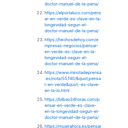
doctor-manuel-de-la-pena/
https://elportaluco.com/pens
ar-en-verde-es-clave-en-la-
longevidad-segun-el-
doctor-manuel-de-la-pena/
https://hechosdehoy.com/e
mpresas-negocios/pensar-
en-verde-es-clave-en-la-
longevidad-segun-el-
doctor-manuel-de-la-pena/
https://www.minotadeprensa
.es/nota/55740/&quot;pensa
r-en-verde&quot;-es-clave-
en-la-lo.html
https://bilbao24horas.com/p
ensar-en-verde-es-clave-
en-la-longevidad-segun-el-
doctor-manuel-de-la-pena/
https://mujerahora.es/pensar