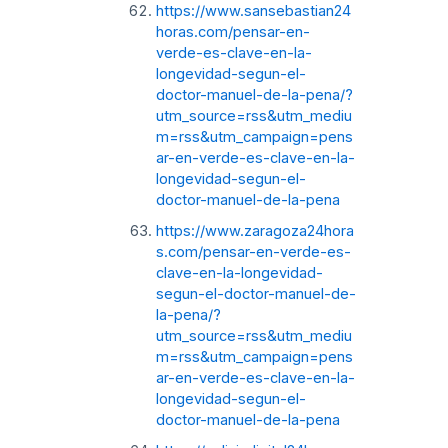
https://www.sansebastian24
horas.com/pensar-en-
verde-es-clave-en-la-
longevidad-segun-el-
doctor-manuel-de-la-pena/?
utm_source=rss&utm_mediu
m=rss&utm_campaign=pens
ar-en-verde-es-clave-en-la-
longevidad-segun-el-
doctor-manuel-de-la-pena
https://www.zaragoza24hora
s.com/pensar-en-verde-es-
clave-en-la-longevidad-
segun-el-doctor-manuel-de-
la-pena/?
utm_source=rss&utm_mediu
m=rss&utm_campaign=pens
ar-en-verde-es-clave-en-la-
longevidad-segun-el-
doctor-manuel-de-la-pena