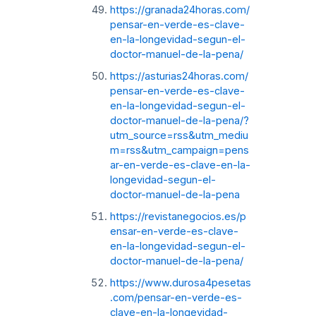
https://granada24horas.com/
pensar-en-verde-es-clave-
en-la-longevidad-segun-el-
doctor-manuel-de-la-pena/
https://asturias24horas.com/
pensar-en-verde-es-clave-
en-la-longevidad-segun-el-
doctor-manuel-de-la-pena/?
utm_source=rss&utm_mediu
m=rss&utm_campaign=pens
ar-en-verde-es-clave-en-la-
longevidad-segun-el-
doctor-manuel-de-la-pena
https://revistanegocios.es/p
ensar-en-verde-es-clave-
en-la-longevidad-segun-el-
doctor-manuel-de-la-pena/
https://www.durosa4pesetas
.com/pensar-en-verde-es-
clave-en-la-longevidad-