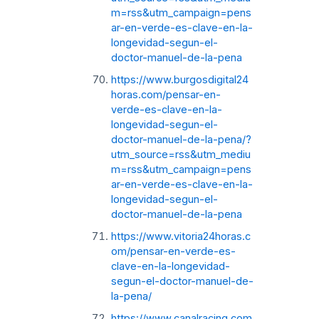
m=rss&utm_campaign=pens
ar-en-verde-es-clave-en-la-
longevidad-segun-el-
doctor-manuel-de-la-pena
https://www.burgosdigital24
horas.com/pensar-en-
verde-es-clave-en-la-
longevidad-segun-el-
doctor-manuel-de-la-pena/?
utm_source=rss&utm_mediu
m=rss&utm_campaign=pens
ar-en-verde-es-clave-en-la-
longevidad-segun-el-
doctor-manuel-de-la-pena
https://www.vitoria24horas.c
om/pensar-en-verde-es-
clave-en-la-longevidad-
segun-el-doctor-manuel-de-
la-pena/
https://www.canalracing.com