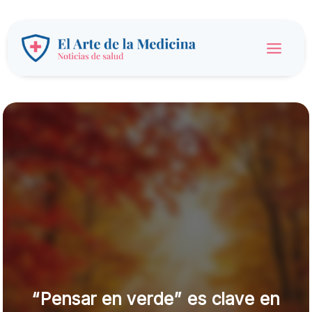
Ir
al
contenido
Main
Menu
“Pensar en verde” es clave en