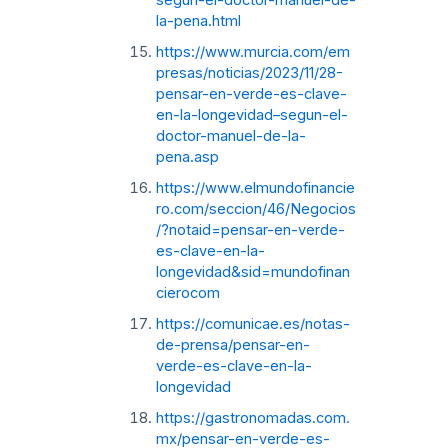
la-pena.html
https://www.murcia.com/em
presas/noticias/2023/11/28-
pensar-en-verde-es-clave-
en-la-longevidad–segun-el-
doctor-manuel-de-la-
pena.asp
https://www.elmundofinancie
ro.com/seccion/46/Negocios
/?notaid=pensar-en-verde-
es-clave-en-la-
longevidad&sid=mundofinan
cierocom
https://comunicae.es/notas-
de-prensa/pensar-en-
verde-es-clave-en-la-
longevidad
https://gastronomadas.com.
mx/pensar-en-verde-es-