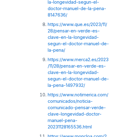
la-longevidad-segun-el-
doctor-manuel-de-la-pena-
8147636/
https://www.que.es/2023/11/
28/pensar-en-verde-es-
clave-en-la-longevidad-
segun-el-doctor-manuel-de-
la-pena/
https://www.merca2.es/2023
/11/28/pensar-en-verde-es-
clave-en-la-longevidad-
segun-el-doctor-manuel-de-
la-pena-1497932/
https://www.notimerica.com/
comunicados/noticia-
comunicado-pensar-verde-
clave-longevidad-doctor-
manuel-pena-
20231128165536.html
https://www.moncloa.com/2