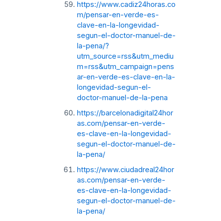
https://www.cadiz24horas.co
m/pensar-en-verde-es-
clave-en-la-longevidad-
segun-el-doctor-manuel-de-
la-pena/?
utm_source=rss&utm_mediu
m=rss&utm_campaign=pens
ar-en-verde-es-clave-en-la-
longevidad-segun-el-
doctor-manuel-de-la-pena
https://barcelonadigital24hor
as.com/pensar-en-verde-
es-clave-en-la-longevidad-
segun-el-doctor-manuel-de-
la-pena/
https://www.ciudadreal24hor
as.com/pensar-en-verde-
es-clave-en-la-longevidad-
segun-el-doctor-manuel-de-
la-pena/