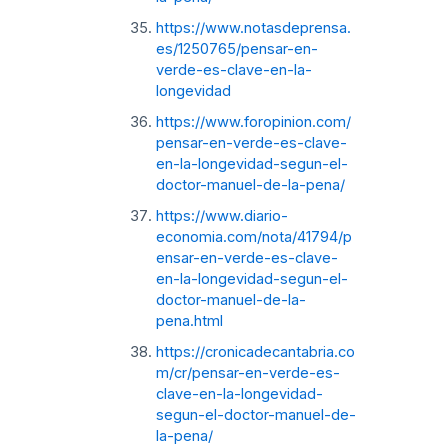
https://www.notasdeprensa.
es/1250765/pensar-en-
verde-es-clave-en-la-
longevidad
https://www.foropinion.com/
pensar-en-verde-es-clave-
en-la-longevidad-segun-el-
doctor-manuel-de-la-pena/
https://www.diario-
economia.com/nota/41794/p
ensar-en-verde-es-clave-
en-la-longevidad-segun-el-
doctor-manuel-de-la-
pena.html
https://cronicadecantabria.co
m/cr/pensar-en-verde-es-
clave-en-la-longevidad-
segun-el-doctor-manuel-de-
la-pena/