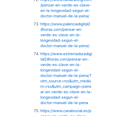
/pensar-en-verde-es-clave-
en-la-longevidad-segun-el-
doctor-manuel-de-la-pena/
https://www.palenciadigital2
4horas.com/pensar-en-
verde-es-clave-en-la-
longevidad-segun-el-
doctor-manuel-de-la-pena/
https://www.extremaduradigi
tal24horas.com/pensar-en-
verde-es-clave-en-la-
longevidad-segun-el-
doctor-manuel-de-la-pena/?
utm_source=rss&utm_mediu
m=rss&utm_campaign=pens
ar-en-verde-es-clave-en-la-
longevidad-segun-el-
doctor-manuel-de-la-pena
https://www.canalsocial.es/p