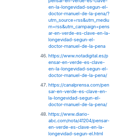
pensar-en-verde-es-clave-
en-la-longevidad-segun-el-
doctor-manuel-de-la-pena/?
utm_source=rss&utm_mediu
m=rss&utm_campaign=pens
ar-en-verde-es-clave-en-la-
longevidad-segun-el-
doctor-manuel-de-la-pena
https://www.notadigital.es/p
ensar-en-verde-es-clave-
en-la-longevidad-segun-el-
doctor-manuel-de-la-pena/
https://canalprensa.com/pen
sar-en-verde-es-clave-en-
la-longevidad-segun-el-
doctor-manuel-de-la-pena/
https://www.diario-
abc.com/nota/41204/pensar-
en-verde-es-clave-en-la-
longevidad-segun-el.html