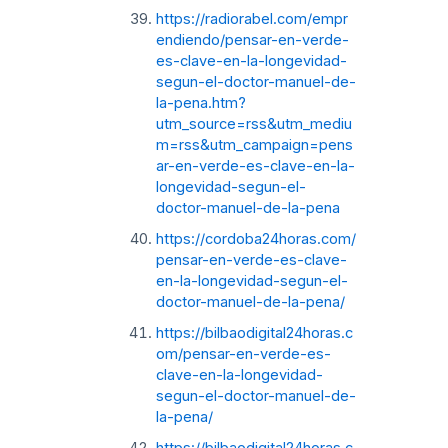
https://radiorabel.com/empr
endiendo/pensar-en-verde-
es-clave-en-la-longevidad-
segun-el-doctor-manuel-de-
la-pena.htm?
utm_source=rss&utm_mediu
m=rss&utm_campaign=pens
ar-en-verde-es-clave-en-la-
longevidad-segun-el-
doctor-manuel-de-la-pena
https://cordoba24horas.com/
pensar-en-verde-es-clave-
en-la-longevidad-segun-el-
doctor-manuel-de-la-pena/
https://bilbaodigital24horas.c
om/pensar-en-verde-es-
clave-en-la-longevidad-
segun-el-doctor-manuel-de-
la-pena/
https://bilbaodigital24horas.c