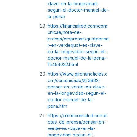
clave-en-la-longevidad-
segun-el-doctor-manuel-de-
la-pena/
https://financialred.com/com
unicae/nota-de-
prensa/empresas/quotpensa
r-en-verdequot-es-clave-
en-la-longevidad-segun-el-
doctor-manuel-de-la-pena–
15454022.html
https://www.gironanoticies.c
om/comunicado/223882-
pensar-en-verde-es-clave-
en-la-longevidad-segun-el-
doctor-manuel-de-la-
pena.htm
https://comeconsalud.com/n
otas_de_prensa/pensar-en-
verde-es-clave-en-la-
longevidad-segun-el-