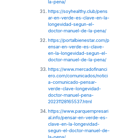
la-pena/
https://soyhealthy.club/pens
ar-en-verde-es-clave-en-la-
longevidad-segun-el-
doctor-manuel-de-la-pena/
https://portalbienestar.com/p
ensar-en-verde-es-clave-
en-la-longevidad-segun-el-
doctor-manuel-de-la-pena/
https://www.mercadofinanci
ero.com/comunicados/notici
a-comunicado-pensar-
verde-clave-longevidad-
doctor-manuel-pena-
20231128165537.html
https://www.parquempresari
al.info/pensar-en-verde-es-
clave-en-la-longevidad-
segun-el-doctor-manuel-de-
la-pena/