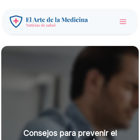
Ir
al
contenido
Main
Menu
Consejos para prevenir el