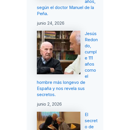
años,
según el doctor Manuel de la
Peña.
junio 24, 2026
Jesús
Redon
do,
cumpl
e 111
años
como
el
hombre más longevo de
España y nos revela sus
secretos.
junio 2, 2026
El
secret
o de